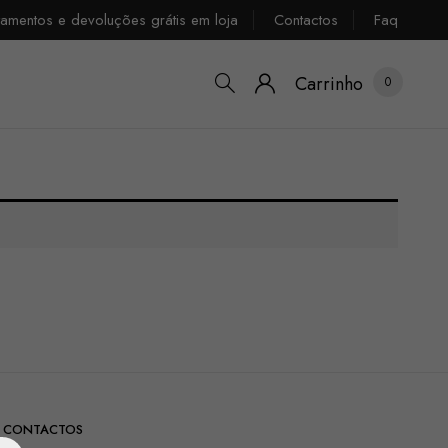
tamentos e devoluções grátis em loja
Contactos
Faq
Carrinho
0
CONTACTOS