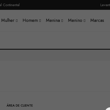
 Continental
Levan
Mulher
Homem
Menina
Menino
Marcas
ÁREA DE CLIENTE