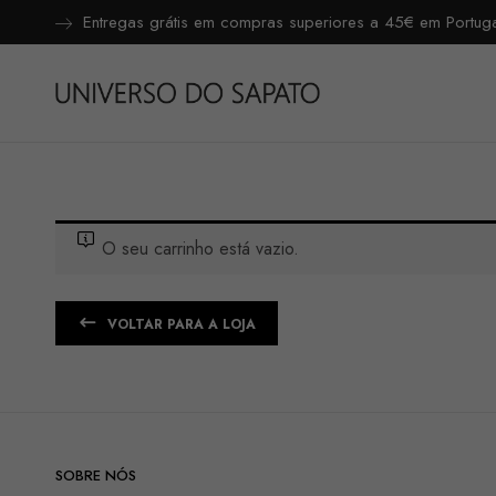
Entregas grátis em compras superiores a 45€ em Portugal
O seu carrinho está vazio.
VOLTAR PARA A LOJA
SOBRE NÓS