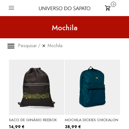
0
Carrinho
Mochila
Pesquisar
Mochila
SACO DE GINÁSIO REEBOK
MOCHILA DICKIES CHICKALON
14,99
€
38,99
€