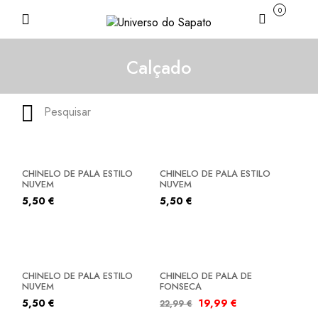
0
Carrinho
Calçado
Pesquisar
CHINELO DE PALA ESTILO
CHINELO DE PALA ESTILO
NUVEM
NUVEM
5,50
€
5,50
€
SALDOS
CHINELO DE PALA ESTILO
CHINELO DE PALA DE
NUVEM
FONSECA
5,50
€
19,99
€
22,99
€