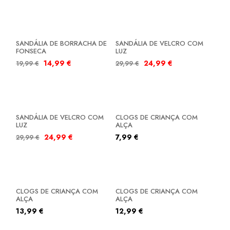
SALDOS
SALDOS
SANDÁLIA DE BORRACHA DE
SANDÁLIA DE VELCRO COM
FONSECA
LUZ
14,99
€
24,99
€
19,99
€
29,99
€
SALDOS
SANDÁLIA DE VELCRO COM
CLOGS DE CRIANÇA COM
LUZ
ALÇA
24,99
€
7,99
€
29,99
€
CLOGS DE CRIANÇA COM
CLOGS DE CRIANÇA COM
ALÇA
ALÇA
13,99
€
12,99
€