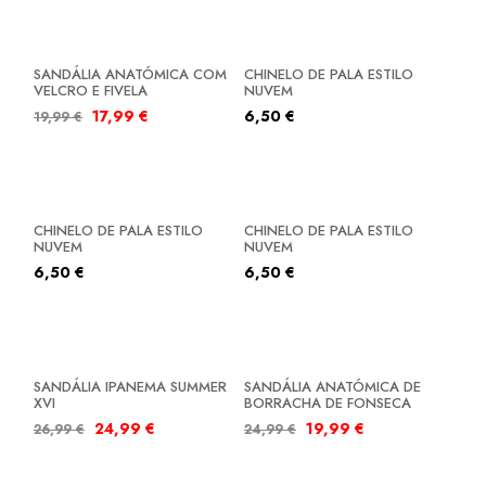
SALDOS
SANDÁLIA ANATÓMICA COM
CHINELO DE PALA ESTILO
VELCRO E FIVELA
NUVEM
17,99
€
6,50
€
19,99
€
CHINELO DE PALA ESTILO
CHINELO DE PALA ESTILO
NUVEM
NUVEM
6,50
€
6,50
€
SALDOS
SALDOS
SANDÁLIA IPANEMA SUMMER
SANDÁLIA ANATÓMICA DE
XVI
BORRACHA DE FONSECA
24,99
€
19,99
€
26,99
€
24,99
€