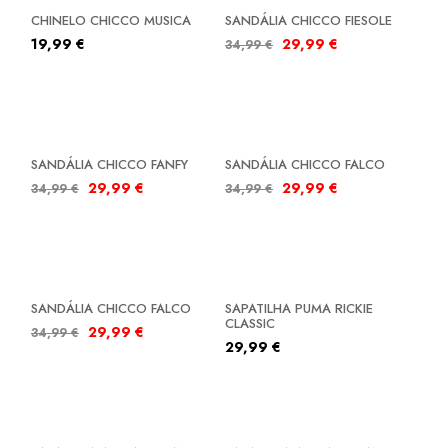
SALDOS
CHINELO CHICCO MUSICA
SANDÁLIA CHICCO FIESOLE
19,99
€
29,99
€
34,99
€
SALDOS
SALDOS
SANDÁLIA CHICCO FANFY
SANDÁLIA CHICCO FALCO
29,99
€
29,99
€
34,99
€
34,99
€
SALDOS
SANDÁLIA CHICCO FALCO
SAPATILHA PUMA RICKIE
CLASSIC
29,99
€
34,99
€
29,99
€