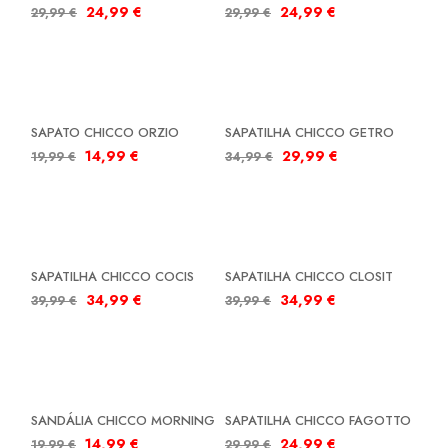
24,99
€
24,99
€
29,99
€
29,99
€
SALDOS
SALDOS
SAPATO CHICCO ORZIO
SAPATILHA CHICCO GETRO
14,99
€
29,99
€
19,99
€
34,99
€
SALDOS
SALDOS
SAPATILHA CHICCO COCIS
SAPATILHA CHICCO CLOSIT
34,99
€
34,99
€
39,99
€
39,99
€
SALDOS
SALDOS
SANDÁLIA CHICCO MORNING
SAPATILHA CHICCO FAGOTTO
14,99
€
24,99
€
19,99
€
29,99
€