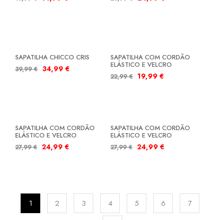
SALDOS
SALDOS
SAPATILHA CHICCO CRIS
SAPATILHA COM CORDÃO
ELÁSTICO E VELCRO
34,99
€
39,99
€
19,99
€
22,99
€
SALDOS
SALDOS
SAPATILHA COM CORDÃO
SAPATILHA COM CORDÃO
ELÁSTICO E VELCRO
ELÁSTICO E VELCRO
24,99
€
24,99
€
27,99
€
27,99
€
1
2
3
4
5
6
7