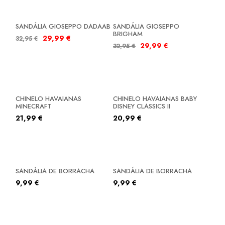
SALDOS
SALDOS
SANDÁLIA GIOSEPPO DADAAB
SANDÁLIA GIOSEPPO
BRIGHAM
29,99
€
32,95
€
29,99
€
32,95
€
CHINELO HAVAIANAS
CHINELO HAVAIANAS BABY
MINECRAFT
DISNEY CLASSICS II
21,99
€
20,99
€
SANDÁLIA DE BORRACHA
SANDÁLIA DE BORRACHA
9,99
€
9,99
€