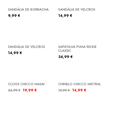
SANDÁLIA DE BORRACHA
SANDÁLIA DE VELCROS
9,99
€
14,99
€
SANDÁLIA DE VELCROS
SAPATILHA PUMA RICKIE
CLASSIC
14,99
€
34,99
€
SALDOS
SALDOS
CLOGS CHICCO MASAI
CHINELO CHICCO MISTRAL
19,99
€
14,99
€
24,99
€
19,99
€