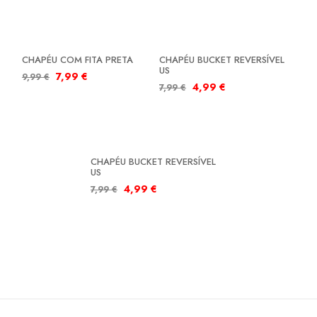
SALDOS
SALDOS
CHAPÉU COM FITA PRETA
CHAPÉU BUCKET REVERSÍVEL
US
7,99
€
9,99
€
4,99
€
7,99
€
SALDOS
CHAPÉU BUCKET REVERSÍVEL
US
4,99
€
7,99
€