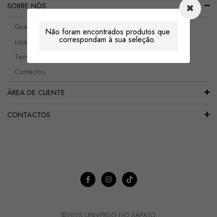
SOBRE NÓS
Quem somos
Não foram encontrados produtos que
correspondam à sua seleção.
Lojas
Termos e Condições
Contactos
ÁREA DE CLIENTE
CONTACTOS
©2023 UNIVERSO DO SAPATO