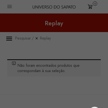
0
Carrinho
Replay
Pesquisar
Replay
Não foram encontrados produtos que
correspondam à sua seleção.