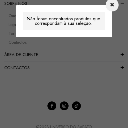
SOBRE NÓS
Quem somos
Não foram encontrados produtos que
correspondam à sua seleção.
Lojas
Termos e Condições
Contactos
ÁREA DE CLIENTE
CONTACTOS
©2023 UNIVERSO DO SAPATO