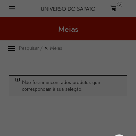
0
Carrinho
Meias
Pesquisar
Meias
Não foram encontrados produtos que
correspondam à sua seleção.