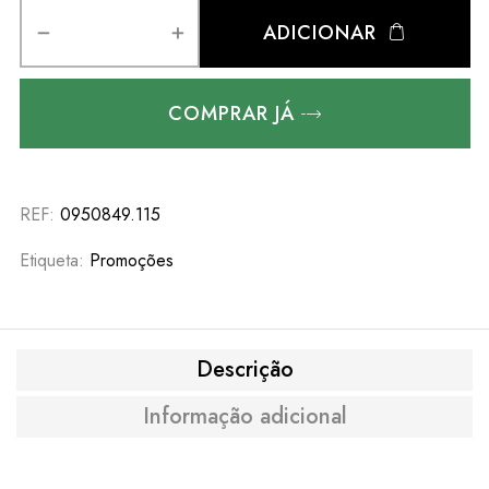
ADICIONAR
COMPRAR JÁ
REF:
0950849.115
Etiqueta:
Promoções
Descrição
Informação adicional