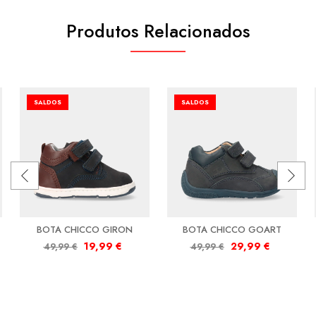
Produtos Relacionados
SALDOS
SALDOS
BOTA CHICCO GIRON
BOTA CHICCO GOART
19,99
€
29,99
€
49,99
€
49,99
€