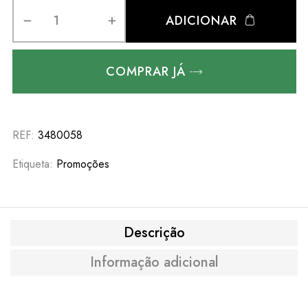
ADICIONAR
COMPRAR JÁ
REF:
3480058
Etiqueta:
Promoções
Descrição
Informação adicional