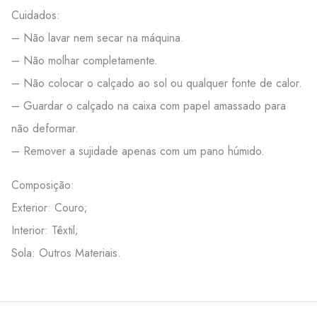
Cuidados:
– Não lavar nem secar na máquina.
– Não molhar completamente.
– Não colocar o calçado ao sol ou qualquer fonte de calor.
– Guardar o calçado na caixa com papel amassado para
não deformar.
– Remover a sujidade apenas com um pano húmido.
Composição:
Exterior: Couro;
Interior: Têxtil;
Sola: Outros Materiais.