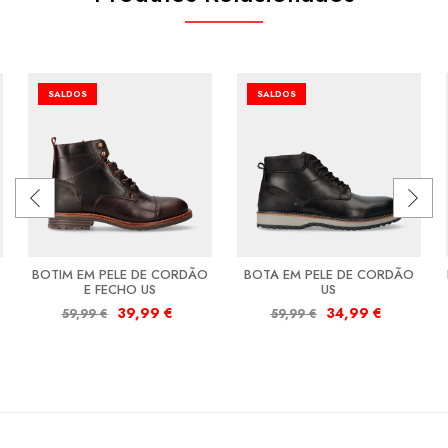
SALDOS
SALDOS
BOTIM EM PELE DE CORDÃO
BOTA EM PELE DE CORDÃO
E FECHO US
US
39,99
€
34,99
€
59,99
€
59,99
€