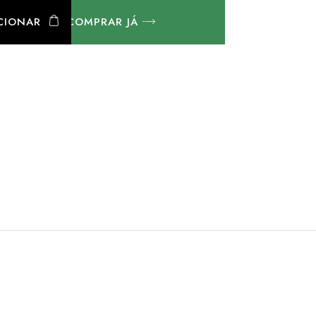
CIONAR
COMPRAR JÁ