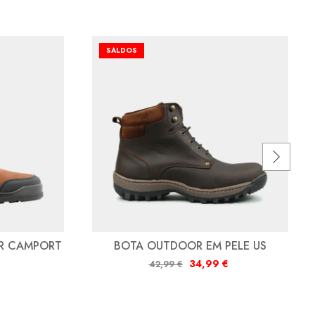
SALDOS
R CAMPORT
BOTA OUTDOOR EM PELE US
34,99
€
42,99
€