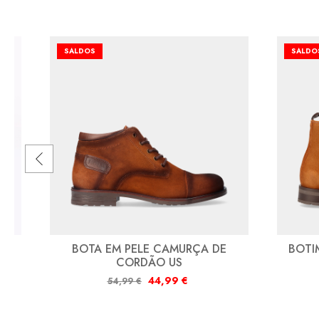
SALDOS
SALDO
BOTA EM PELE CAMURÇA DE
BOTI
CORDÃO US
44,99
€
54,99
€