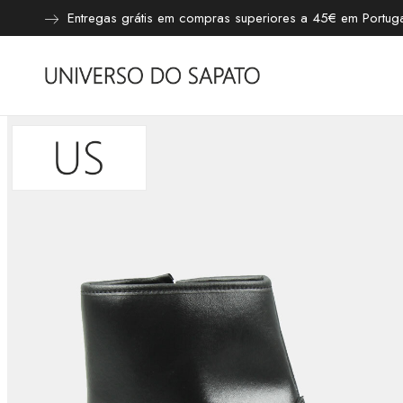
Entregas grátis em compras superiores a 45€ em Portugal