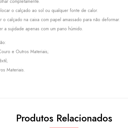
lhar completamente.
ocar o calçado ao sol ou qualquer fonte de calor.
 o calçado na caixa com papel amassado para não deformar.
r a sujidade apenas com um pano húmido.
ão:
 Couro e Outros Materiais;
êxtil;
ros Materiais.
Produtos Relacionados