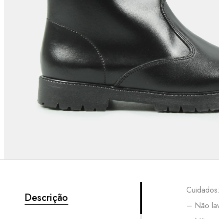
Cuidados
Descrição
– Não lav