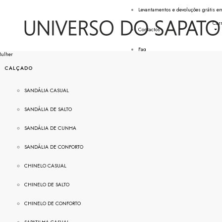
Levantamentos e devoluções grátis em
Car
Contactos
Faq
ulher
CALÇADO
SANDÁLIA CASUAL
SANDÁLIA DE SALTO
SANDÁLIA DE CUNHA
SANDÁLIA DE CONFORTO
CHINELO CASUAL
CHINELO DE SALTO
CHINELO DE CONFORTO