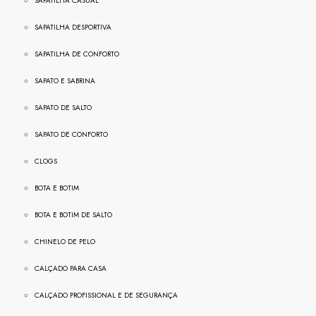
SAPATILHA CASUAL
SAPATILHA DESPORTIVA
SAPATILHA DE CONFORTO
SAPATO E SABRINA
SAPATO DE SALTO
SAPATO DE CONFORTO
CLOGS
BOTA E BOTIM
BOTA E BOTIM DE SALTO
CHINELO DE PELO
CALÇADO PARA CASA
CALÇADO PROFISSIONAL E DE SEGURANÇA