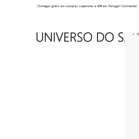
Entregas grátis em compras superiores a 45€ em Portugal Continental
M