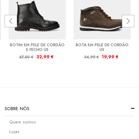
BOTIM EM PELE DE CORDÃO
BOTA EM PELE DE CORDÃO
E FECHO US
US
32,99
€
19,99
€
67,50
€
34,99
€
SOBRE NÓS
Quem somos
Lojas