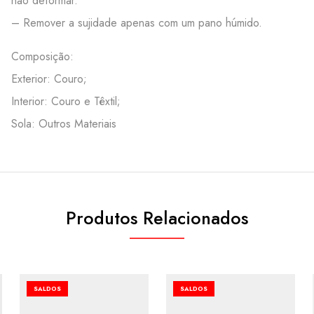
não deformar.
– Remover a sujidade apenas com um pano húmido.
Composição:
Exterior: Couro;
Interior: Couro e Têxtil;
Sola: Outros Materiais
Produtos Relacionados
SALDOS
SALDOS