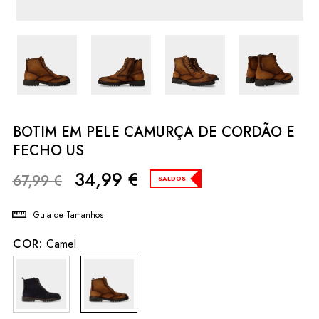
BOTIM EM PELE CAMURÇA DE CORDÃO E
FECHO US
34,99
€
67,99
€
SALDOS
Guia de Tamanhos
COR:
Camel