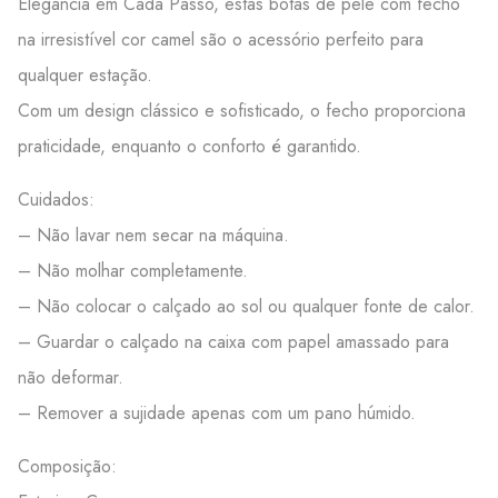
Elegância em Cada Passo, estas botas de pele com fecho
na irresistível cor camel são o acessório perfeito para
qualquer estação.
Com um design clássico e sofisticado, o fecho proporciona
praticidade, enquanto o conforto é garantido.
Cuidados:
– Não lavar nem secar na máquina.
– Não molhar completamente.
– Não colocar o calçado ao sol ou qualquer fonte de calor.
– Guardar o calçado na caixa com papel amassado para
não deformar.
– Remover a sujidade apenas com um pano húmido.
Composição: