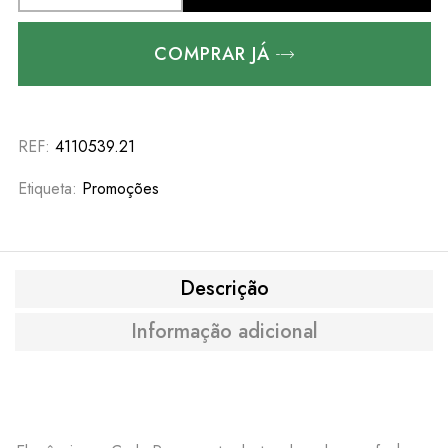
COMPRAR JÁ
REF:
4110539.21
Etiqueta:
Promoções
Descrição
Informação adicional