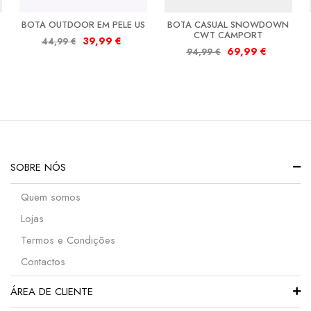
BOTA OUTDOOR EM PELE US
BOTA CASUAL SNOWDOWN
CWT CAMPORT
39,99
€
44,99
€
69,99
€
94,99
€
SOBRE NÓS
Quem somos
Lojas
Termos e Condições
Contactos
ÁREA DE CLIENTE