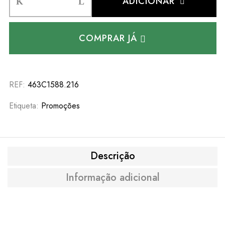
ADICIONAR
COMPRAR JÁ
REF:
463C1588.216
Etiqueta:
Promoções
Descrição
Informação adicional