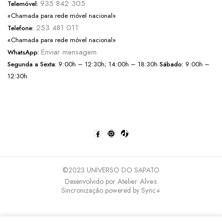
935 842 305
Telemóvel:
«Chamada para rede móvel nacional»
253 481 011
Telefone:
«Chamada para rede móvel nacional»
Enviar mensagem
WhatsApp:
Segunda a Sexta:
9:00h – 12:30h; 14:00h – 18:30h
Sábado:
9:00h –
12:30h
©2023 UNIVERSO DO SAPATO
Atelier Alves
Desenvolvido por
Sync+
Sincronização powered by