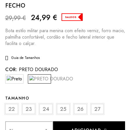
FECHO
24,99
€
29,99
€
SALDOS
Bota estilo militar para menina com efeito verniz, forro macio,
palmilha confortável, cordão e fecho lateral interior que
facilita o calçar.
Guia de Tamanhos
COR:
PRETO DOURADO
TAMANHO
22
23
24
25
26
27