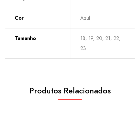
Cor
Azul
Tamanho
18, 19, 20, 21, 22,
23
Produtos Relacionados