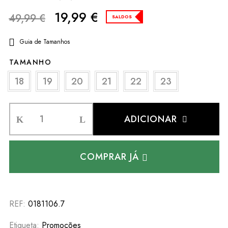
19,99
€
49,99
€
SALDOS
Guia de Tamanhos
TAMANHO
18
19
20
21
22
23
ADICIONAR
COMPRAR JÁ
REF:
0181106.7
Etiqueta:
Promoções