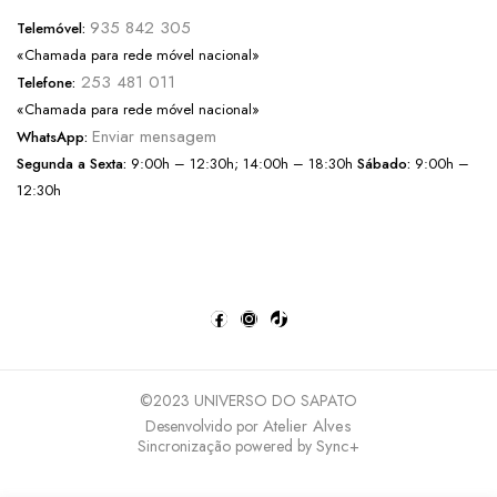
935 842 305
Telemóvel:
«Chamada para rede móvel nacional»
253 481 011
Telefone:
«Chamada para rede móvel nacional»
Enviar mensagem
WhatsApp:
Segunda a Sexta:
9:00h – 12:30h; 14:00h – 18:30h
Sábado:
9:00h –
12:30h
©2023 UNIVERSO DO SAPATO
Atelier Alves
Desenvolvido por
Sync+
Sincronização powered by