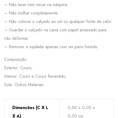
– Não lavar nem secar na máquina.
– Não molhar completamente.
– Não colocar o calçado ao sol ou qualquer fonte de calor.
– Guardar o calçado na caixa com papel amassado para
não deformar.
– Remover a sujidade apenas com um pano húmido.
Composição:
Exterior: Couro;
Interior: Couro e Couro Revestido;
Sola: Outros Materiais.
Dimensões (C X L
0,00 × 0,00 ×
X A)
0,00 cm