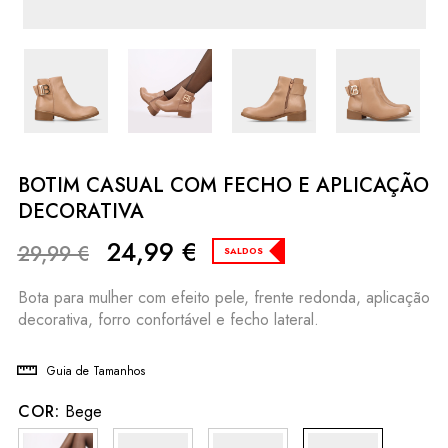
BOTIM CASUAL COM FECHO E APLICAÇÃO
DECORATIVA
24,99
€
29,99
€
SALDOS
Bota para mulher com efeito pele, frente redonda, aplicação
decorativa, forro confortável e fecho lateral.
Guia de Tamanhos
COR:
Bege