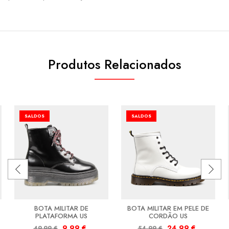
Produtos Relacionados
SALDOS
SALDOS
BOTA MILITAR DE
BOTA MILITAR EM PELE DE
PLATAFORMA US
CORDÃO US
9,99
€
24,99
€
49,99
€
54,99
€