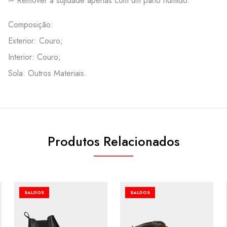
– Remover a sujidade apenas com um pano húmido.
Composição:
Exterior: Couro;
Interior: Couro;
Sola: Outros Materiais.
Produtos Relacionados
SALDOS
SALDOS