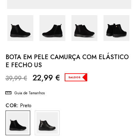
BOTA EM PELE CAMURÇA COM ELÁSTICO
E FECHO US
22,99
€
39,99
€
SALDOS
Guia de Tamanhos
COR:
Preto