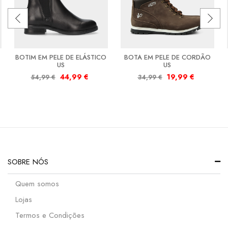
BOTIM EM PELE DE ELÁSTICO
BOTA EM PELE DE CORDÃO
US
US
44,99
€
19,99
€
54,99
€
34,99
€
SOBRE NÓS
Quem somos
Lojas
Termos e Condições