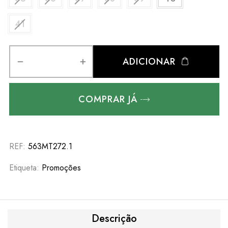
41
ADICIONAR
COMPRAR JÁ
REF:
563MT272.1
Etiqueta:
Promoções
Descrição