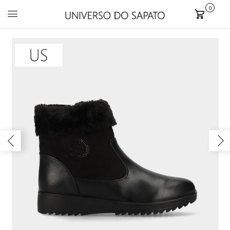
0
Carrinho