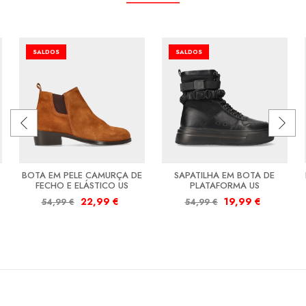
SALDOS
SALDOS
BOTA EM PELE CAMURÇA DE
SAPATILHA EM BOTA DE
FECHO E ELÁSTICO US
PLATAFORMA US
22,99
€
19,99
€
54,99
€
54,99
€