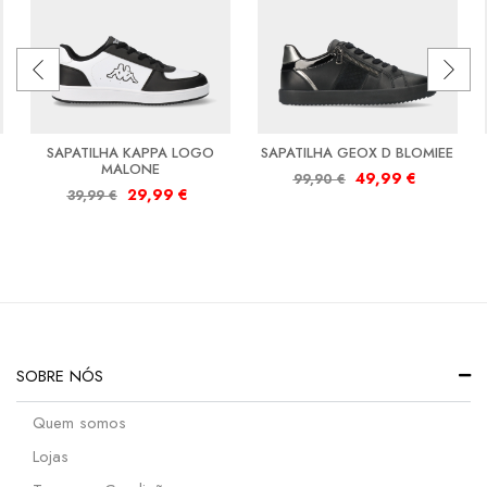
SAPATILHA KAPPA LOGO
SAPATILHA GEOX D BLOMIEE
MALONE
49,99
€
99,90
€
29,99
€
39,99
€
SOBRE NÓS
Quem somos
Lojas