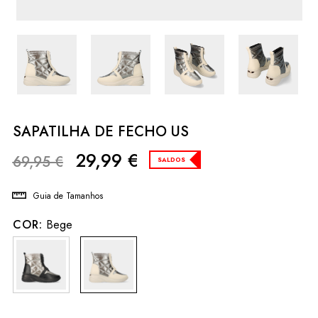
SAPATILHA DE FECHO US
29,99
€
69,95
€
SALDOS
Guia de Tamanhos
COR:
Bege