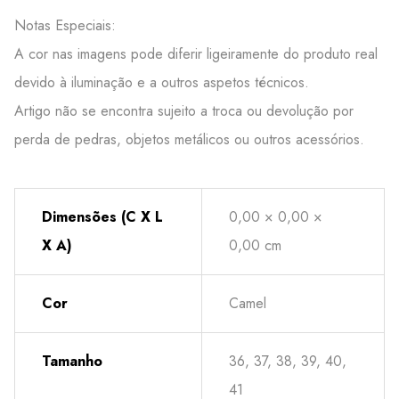
Notas Especiais:
A cor nas imagens pode diferir ligeiramente do produto real
devido à iluminação e a outros aspetos técnicos.
Artigo não se encontra sujeito a troca ou devolução por
perda de pedras, objetos metálicos ou outros acessórios.
Dimensões (C X L
0,00 × 0,00 ×
X A)
0,00 cm
Cor
Camel
Tamanho
36, 37, 38, 39, 40,
41