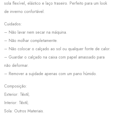
sola flexível, elástico e laço traseiro. Perfeito para um look
de inverno confortável.
Cuidados:
– Não lavar nem secar na máquina.
– Não molhar completamente.
– Não colocar o calçado ao sol ou qualquer fonte de calor.
– Guardar o calçado na caixa com papel amassado para
não deformar.
– Remover a sujidade apenas com um pano húmido.
Composição:
Exterior: Têxtil;
Interior: Têxtil;
Sola: Outros Materiais.