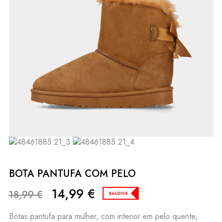
BOTA PANTUFA COM PELO
14,99
€
18,99
€
SALDOS
Botas pantufa para mulher, com interior em pelo quente,