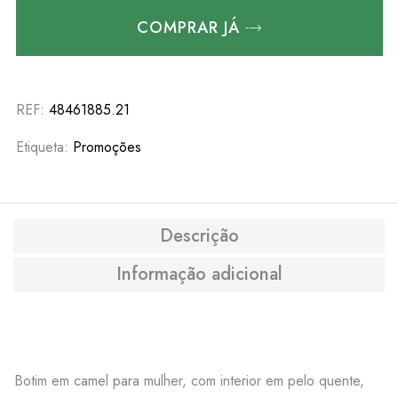
COMPRAR JÁ
REF:
48461885.21
Etiqueta:
Promoções
Descrição
Informação adicional
Botim em camel para mulher, com interior em pelo quente,