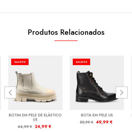
Produtos Relacionados
SALDOS
SALDOS
BOTIM EM PELE DE ELÁSTICO
BOTA EM PELE US
US
49,99
€
59,99
€
24,99
€
64,99
€