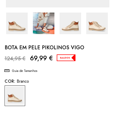
BOTA EM PELE PIKOLINOS VIGO
69,99
€
124,95
€
SALDOS
Guia de Tamanhos
COR:
Branco