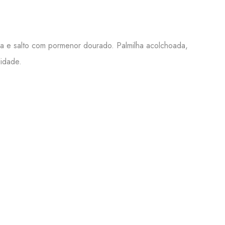
iva e salto com pormenor dourado. Palmilha acolchoada,
lidade.