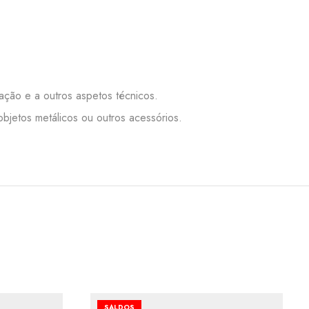
nação e a outros aspetos técnicos.
bjetos metálicos ou outros acessórios.
SALDOS