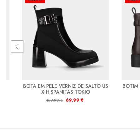
US
BOTA EM PELE VERNIZ DE SALTO US
BOTIM
X HISPANITAS TOKIO
69,99
€
159,90
€