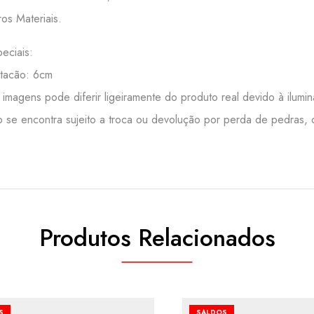
ros Materiais.
eciais:
 tacão: 6cm
 imagens pode diferir ligeiramente do produto real devido à ilumi
o se encontra sujeito a troca ou devolução por perda de pedras, o
Produtos Relacionados
S
SALDOS