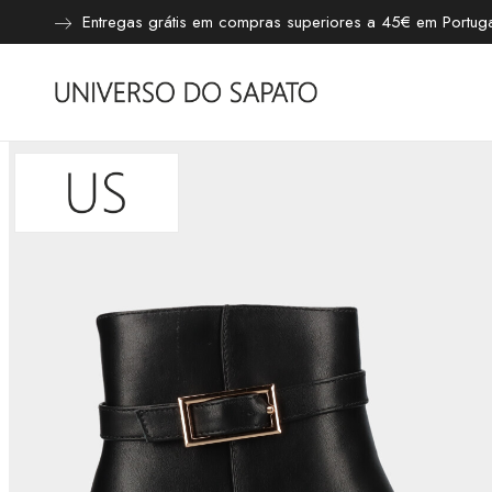
Entregas grátis em compras superiores a 45€ em Portugal