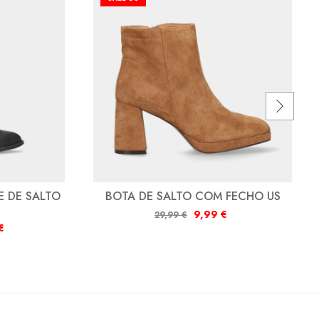
 DE SALTO
BOTA DE SALTO COM FECHO US
9,99
€
29,99
€
€