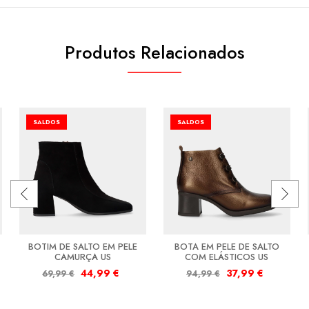
Produtos Relacionados
SALDOS
SALDOS
BOTIM DE SALTO EM PELE
BOTA EM PELE DE SALTO
CAMURÇA US
COM ELÁSTICOS US
44,99
€
37,99
€
69,99
€
94,99
€