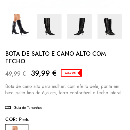
BOTA DE SALTO E CANO ALTO COM
FECHO
39,99
€
49,99
€
SALDOS
Bota de cano alto para mulher, com efeito pele, ponta em
bico, salto fino de 6,5 cm, forro confortável e fecho lateral.
Guia de Tamanhos
COR:
Preto