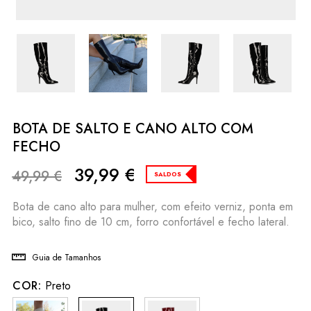
BOTA DE SALTO E CANO ALTO COM
FECHO
39,99
€
49,99
€
SALDOS
Bota de cano alto para mulher, com efeito verniz, ponta em
bico, salto fino de 10 cm, forro confortável e fecho lateral.
Guia de Tamanhos
COR:
Preto