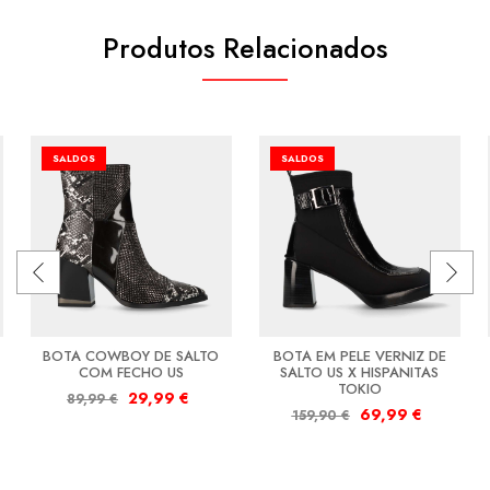
Produtos Relacionados
SALDOS
SALDOS
BOTA COWBOY DE SALTO
BOTA EM PELE VERNIZ DE
COM FECHO US
SALTO US X HISPANITAS
TOKIO
29,99
€
89,99
€
69,99
€
159,90
€