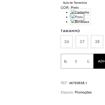
Guia de Tamanhos
COR:
Preto
TAMANHO
36
37
38
AD
REF:
4676383A.1
Etiqueta:
Promoções