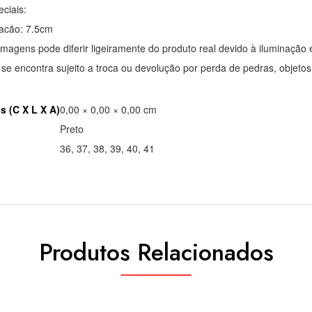
ciais:
tacão: 7.5cm
imagens pode diferir ligeiramente do produto real devido à iluminação 
 se encontra sujeito a troca ou devolução por perda de pedras, objetos
 (C X L X A)
0,00 × 0,00 × 0,00 cm
Preto
36, 37, 38, 39, 40, 41
Produtos Relacionados