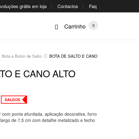
oluções grátis em loja
Contactos
Faq
Carrinho
0
Bota e Botim de Salto
BOTA DE SALTO E CANO
LTO E CANO ALTO
SALDOS
 com ponta afunilada, aplicação decorativa, forro
o largo de 7,5 cm com detalhe metalizado e fecho