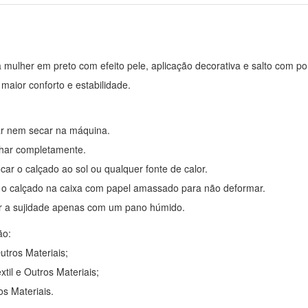
 mulher em preto com efeito pele, aplicação decorativa e salto com por
 maior conforto e estabilidade.
ar nem secar na máquina.
har completamente.
car o calçado ao sol ou qualquer fonte de calor.
 o calçado na caixa com papel amassado para não deformar.
 a sujidade apenas com um pano húmido.
ão:
Outros Materiais;
êxtil e Outros Materiais;
os Materiais.