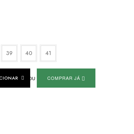
39
40
41
ICIONAR
COMPRAR JÁ
OU