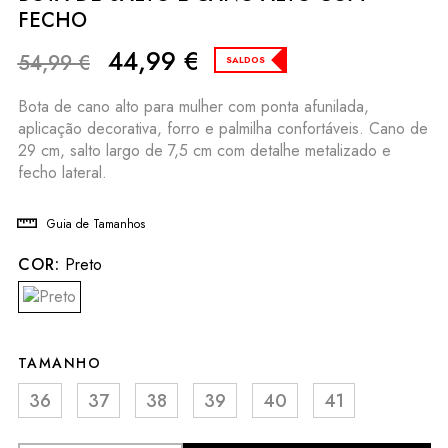
FECHO
44,99
€
54,99
€
SALDOS
Bota de cano alto para mulher com ponta afunilada,
aplicação decorativa, forro e palmilha confortáveis. Cano de
29 cm, salto largo de 7,5 cm com detalhe metalizado e
fecho lateral.
Guia de Tamanhos
COR:
Preto
TAMANHO
36
37
38
39
40
41