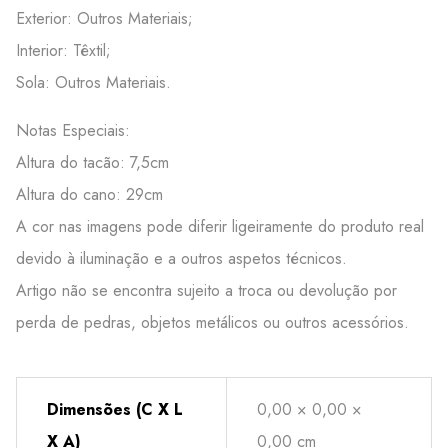
Exterior: Outros Materiais;
Interior: Têxtil;
Sola: Outros Materiais.
Notas Especiais:
Altura do tacão: 7,5cm
Altura do cano: 29cm
A cor nas imagens pode diferir ligeiramente do produto real
devido à iluminação e a outros aspetos técnicos.
Artigo não se encontra sujeito a troca ou devolução por
perda de pedras, objetos metálicos ou outros acessórios.
Dimensões (C X L
0,00 × 0,00 ×
X A)
0,00 cm