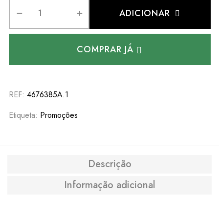
ADICIONAR
COMPRAR JÁ
REF:
4676385A.1
Etiqueta:
Promoções
Descrição
Informação adicional