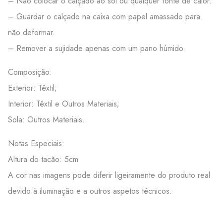
– Não colocar o calçado ao sol ou qualquer fonte de calor.
– Guardar o calçado na caixa com papel amassado para
não deformar.
– Remover a sujidade apenas com um pano húmido.
Composição:
Exterior: Têxtil;
Interior: Têxtil e Outros Materiais;
Sola: Outros Materiais.
Notas Especiais:
Altura do tacão: 5cm
A cor nas imagens pode diferir ligeiramente do produto real
devido à iluminação e a outros aspetos técnicos.