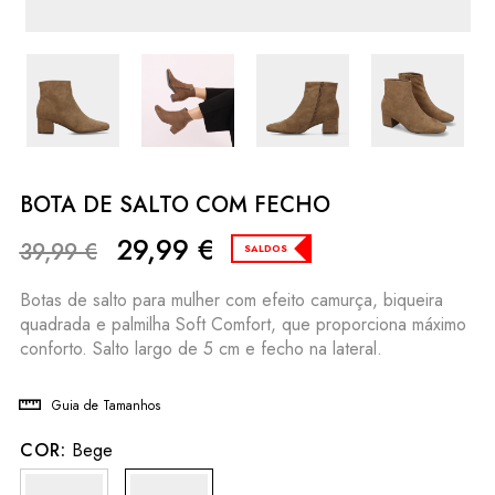
BOTA DE SALTO COM FECHO
29,99
€
39,99
€
SALDOS
Botas de salto para mulher com efeito camurça, biqueira
quadrada e palmilha Soft Comfort, que proporciona máximo
conforto. Salto largo de 5 cm e fecho na lateral.
Guia de Tamanhos
COR:
Bege