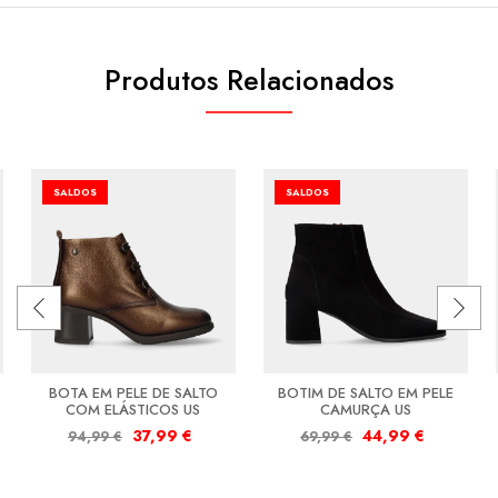
Produtos Relacionados
SALDOS
SALDOS
BOTA EM PELE DE SALTO
BOTIM DE SALTO EM PELE
COM ELÁSTICOS US
CAMURÇA US
37,99
€
44,99
€
94,99
€
69,99
€