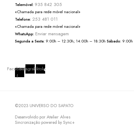
935 842 305
Telemóvel:
«Chamada para rede móvel nacional»
253 481 011
Telefone:
«Chamada para rede móvel nacional»
Enviar mensagem
WhatsApp:
Segunda a Sexta:
9:00h – 12:30h; 14:00h – 18:30h
Sábado:
9:00h 
Facebook-
Instagram
Tiktok
f
©2023 UNIVERSO DO SAPATO
Atelier Alves
Desenvolvido por
Sync+
Sincronização powered by