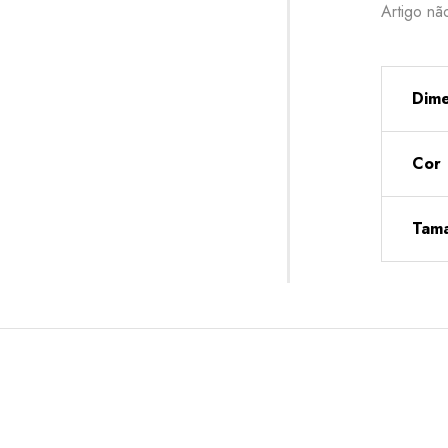
Artigo nã
Dime
Cor
Tam