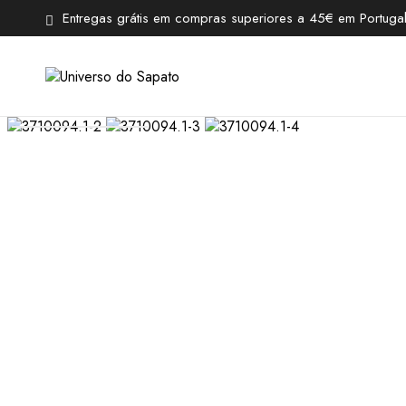
Entregas grátis em compras superiores a 45€ em Portugal 