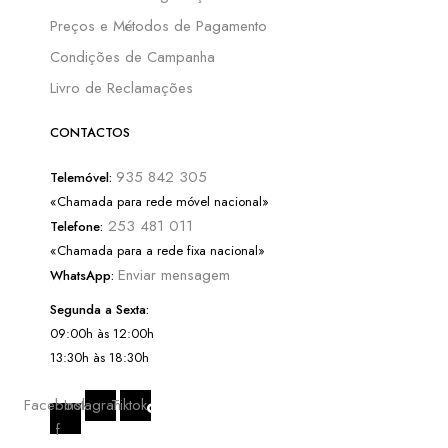
Preços e Métodos de Pagamento
Condições de Campanha
Livro de Reclamações
CONTACTOS
935 842 305
Telemóvel:
«Chamada para rede móvel nacional»
253 481 011
Telefone:
«Chamada para a rede fixa nacional»
Enviar mensagem
WhatsApp:
Segunda a Sexta:
09:00h às 12:00h
13:30h às 18:30h
Facebook-
Instagram
Tiktok
f