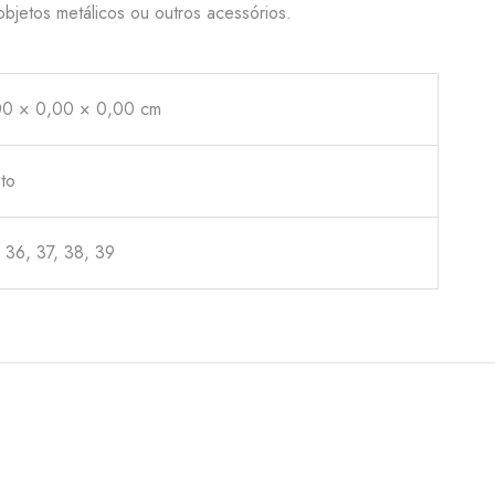
bjetos metálicos ou outros acessórios.
00 × 0,00 × 0,00 cm
to
 36, 37, 38, 39