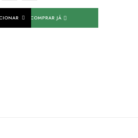
ICIONAR
COMPRAR JÁ