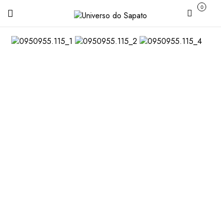
0
Carrinho