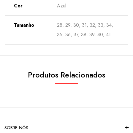
Cor
Azul
Tamanho
28, 29, 30, 31, 32, 33, 34,
35, 36, 37, 38, 39, 40, 41
Produtos Relacionados
SOBRE NÓS