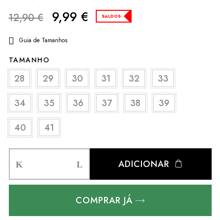
9,99
€
12,90
€
SALDOS
Guia de Tamanhos
TAMANHO
28
29
30
31
32
33
34
35
36
37
38
39
40
41
ADICIONAR
COMPRAR JÁ