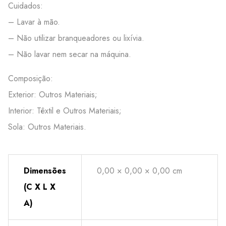
Cuidados:
– Lavar à mão.
– Não utilizar branqueadores ou lixívia.
– Não lavar nem secar na máquina.
Composição:
Exterior: Outros Materiais;
Interior: Têxtil e Outros Materiais;
Sola: Outros Materiais.
Dimensões
0,00 × 0,00 × 0,00 cm
(C X L X
A)