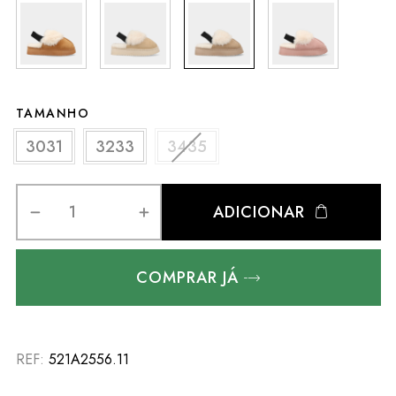
TAMANHO
3031
3233
3435
ADICIONAR
COMPRAR JÁ
REF:
521A2556.11