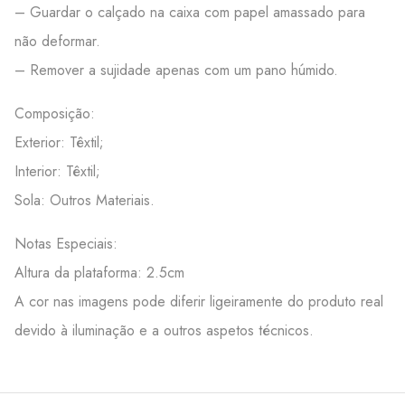
– Guardar o calçado na caixa com papel amassado para
não deformar.
– Remover a sujidade apenas com um pano húmido.
Composição:
Exterior: Têxtil;
Interior: Têxtil;
Sola: Outros Materiais.
Notas Especiais:
Altura da plataforma: 2.5cm
A cor nas imagens pode diferir ligeiramente do produto real
devido à iluminação e a outros aspetos técnicos.