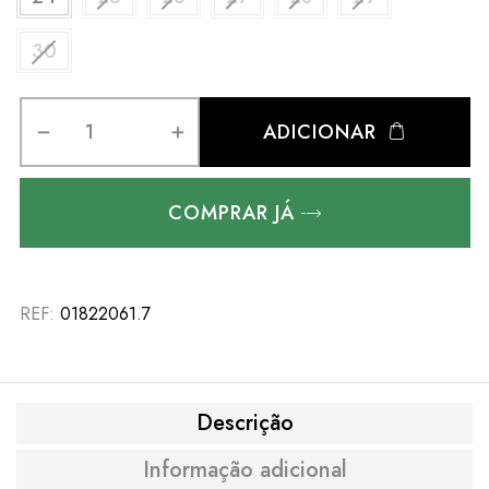
30
ADICIONAR
COMPRAR JÁ
REF:
01822061.7
Descrição
Informação adicional