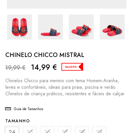
CHINELO CHICCO MISTRAL
14,99
€
19,99
€
SALDOS
Chinelos Chicco para menino com tema Homem-Aranha,
leves e confortáveis, ideais para praia, piscina e verão.
Chinelos de criança práticos, resistentes e fáceis de calçar.
Guia de Tamanhos
TAMANHO
24
25
26
27
28
29