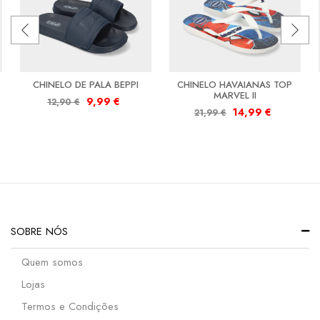
CHINELO DE PALA BEPPI
CHINELO HAVAIANAS TOP
MARVEL II
9,99
€
12,90
€
14,99
€
21,99
€
SOBRE NÓS
Quem somos
Lojas
Termos e Condições