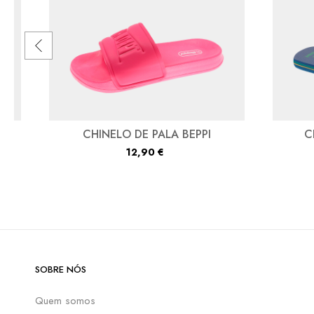
QUA
CHINELO DE PALA BEPPI
C
12,90
€
SOBRE NÓS
Quem somos