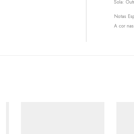
Sola: Out
Notas Esp
A cor nas