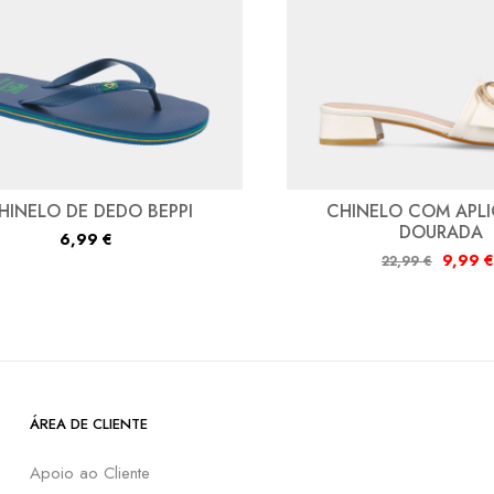
HINELO DE DEDO BEPPI
CHINELO COM APL
DOURADA
6,99
€
9,99
€
22,99
€
ÁREA DE CLIENTE
Apoio ao Cliente