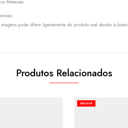
ros Materiais.
eciais:
 imagens pode diferir ligeiramente do produto real devido à ilumi
Produtos Relacionados
SALDOS