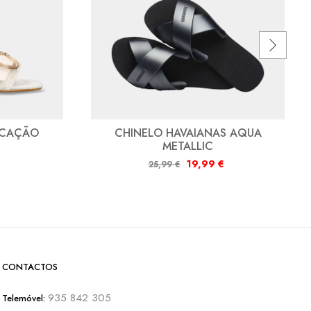
ICAÇÃO
CHINELO HAVAIANAS AQUA
METALLIC
19,99
€
25,99
€
CONTACTOS
935 842 305
Telemóvel: