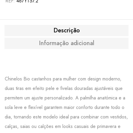
REF:
467YT57.2
Descrição
Informação adicional
Chinelos Bio castanhos para mulher com design moderno,
duas tiras em efeito pele e fivelas douradas ajustáveis que
permitem um ajuste personalizado. A palmilha anatómica e a
sola leve e flexível garantem maior conforto durante todo o
dia, tornando este modelo ideal para combinar com vestidos,
calças, saias ou calções em looks casuais de primavera e