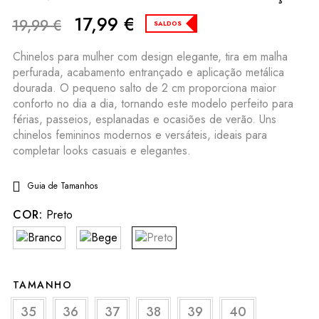
17,99
€
19,99
€
SALDOS
Chinelos para mulher com design elegante, tira em malha
perfurada, acabamento entrançado e aplicação metálica
dourada. O pequeno salto de 2 cm proporciona maior
conforto no dia a dia, tornando este modelo perfeito para
férias, passeios, esplanadas e ocasiões de verão. Uns
chinelos femininos modernos e versáteis, ideais para
completar looks casuais e elegantes.
Guia de Tamanhos
COR:
Preto
TAMANHO
35
36
37
38
39
40