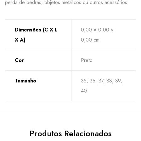
perda de pedras, objetos metálicos ou outros acessórios.
Dimensões (C X L
0,00 × 0,00 ×
X A)
0,00 cm
Cor
Preto
Tamanho
35, 36, 37, 38, 39,
40
Produtos Relacionados