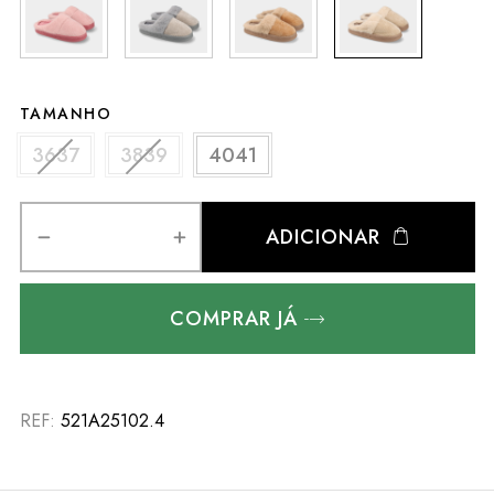
TAMANHO
3637
3839
4041
ADICIONAR
COMPRAR JÁ
REF:
521A25102.4