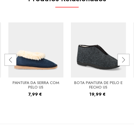
PANTUFA DA SERRA COM
BOTA PANTUFA DE PELO E
PELO US
FECHO US
7,99
€
19,99
€