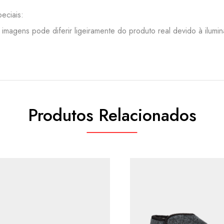
eciais:
 imagens pode diferir ligeiramente do produto real devido à ilumi
Produtos Relacionados