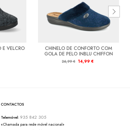
O E VELCRO
CHINELO DE CONFORTO COM
GOLA DE PELO INBLU CHIFFON
14,99
€
26,99
€
CONTACTOS
935 842 305
Telemóvel:
«Chamada para rede móvel nacional»