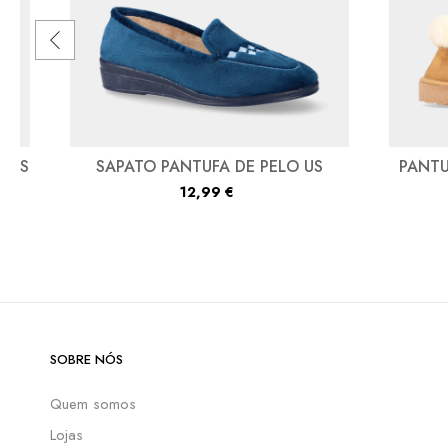
 US
SAPATO PANTUFA DE PELO US
PANTU
12,99
€
SOBRE NÓS
Quem somos
Lojas