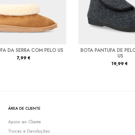
FA DA SERRA COM PELO US
BOTA PANTUFA DE PEL
US
7,99
€
19,99
€
ÁREA DE CLIENTE
Apoio ao Cliente
Trocas e Devoluções