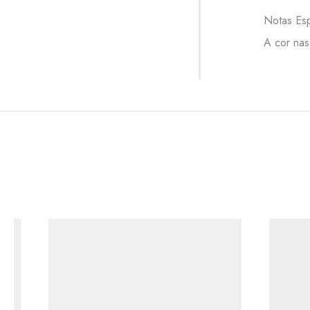
Notas Esp
A cor nas