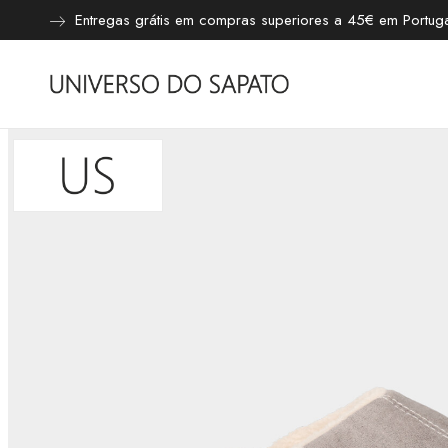
Entregas grátis em compras superiores a 45€ em Portugal