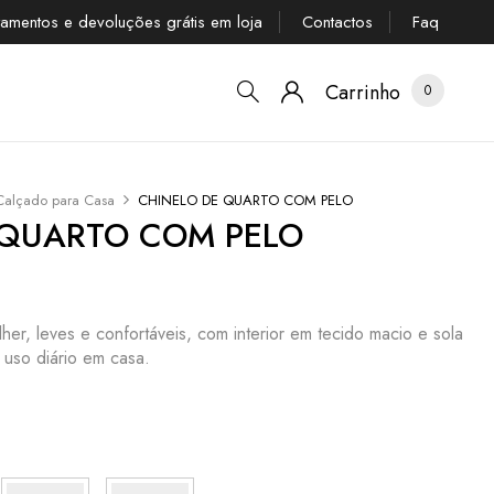
tamentos e devoluções grátis em loja
Contactos
Faq
Carrinho
0
Calçado para Casa
CHINELO DE QUARTO COM PELO
 QUARTO COM PELO
her, leves e confortáveis, com interior em tecido macio e sola
 uso diário em casa.