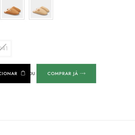
041
OU
CIONAR
COMPRAR JÁ