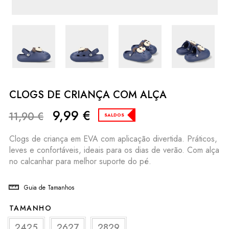
CLOGS DE CRIANÇA COM ALÇA
9,99
€
11,90
€
SALDOS
Clogs de criança em EVA com aplicação divertida. Práticos,
leves e confortáveis, ideais para os dias de verão. Com alça
no calcanhar para melhor suporte do pé.
Guia de Tamanhos
TAMANHO
2425
2627
2829