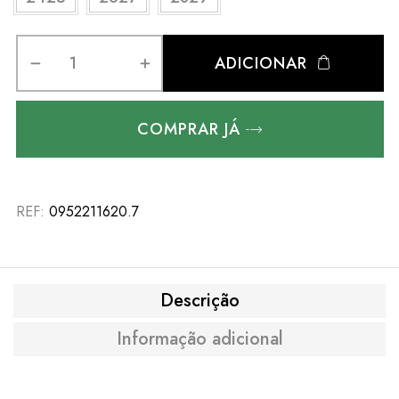
ADICIONAR
COMPRAR JÁ
REF:
0952211620.7
Descrição
Informação adicional