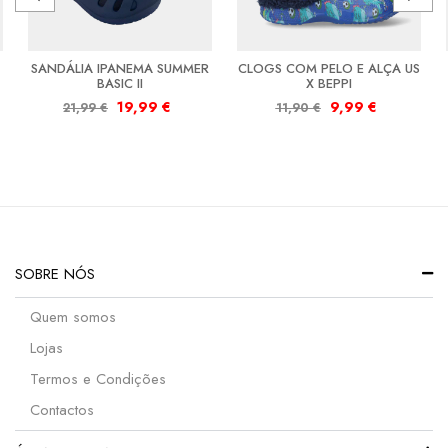
SANDÁLIA IPANEMA SUMMER
CLOGS COM PELO E ALÇA US
BASIC II
X BEPPI
19,99
€
9,99
€
21,99
€
11,90
€
SOBRE NÓS
Quem somos
Lojas
Termos e Condições
Contactos