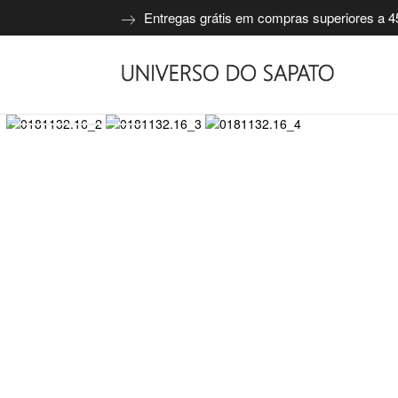
Entregas grátis em compras superiores a 4