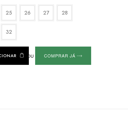
25
26
27
28
32
CIONAR
COMPRAR JÁ
OU