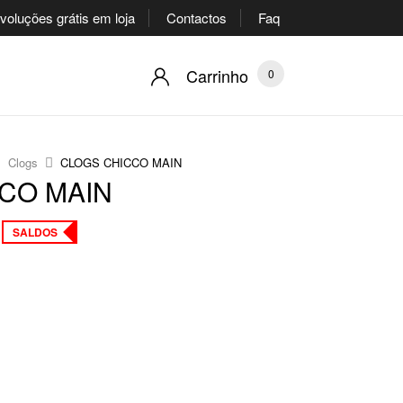
oluções grátis em loja
Contactos
Faq
Carrinho
0
Clogs
CLOGS CHICCO MAIN
CO MAIN
SALDOS