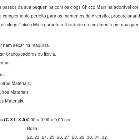
 passos da sua pequenina com os clogs Chicco Main na adorável cor r
o complemento perfeito para os momentos de diversão, proporcionando
, os clogs Chicco Main garantem liberdade de movimento em qualquer 
ar nem secar na máquina.
izar branqueadores ou lixívia.
omar.
ão:
Outros Materiais;
utros Materiais;
os Materiais.
 (C X L X A)
0,00 × 0,00 × 0,00 cm
Rosa
22, 23, 24, 25, 26, 27, 28, 29, 30, 31, 32