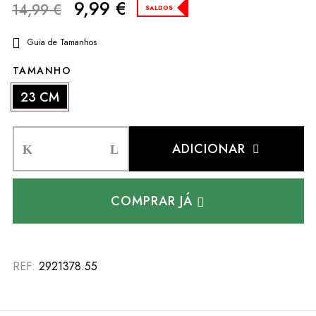
9,99
€
14,99
€
SALDOS
Guia de Tamanhos
TAMANHO
23 CM
ADICIONAR
COMPRAR JÁ
REF:
2921378.55