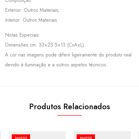
Composição:
Exterior: Outros Materiais;
Interior: Outros Materiais.
Notas Especiais:
Dimensões cm: 33×23.5×13 (CxAxL)
A cor nas imagens pode diferir ligeiramente do produto real
devido à iluminação e a outros aspetos técnicos.
Produtos Relacionados
SALDOS
SALDOS