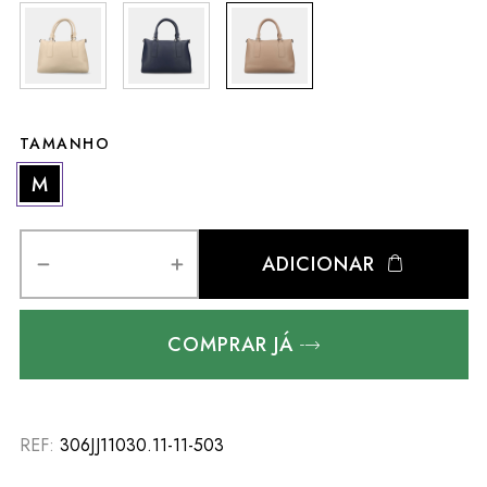
TAMANHO
M
ADICIONAR
COMPRAR JÁ
REF:
306JJ11030.11-11-503