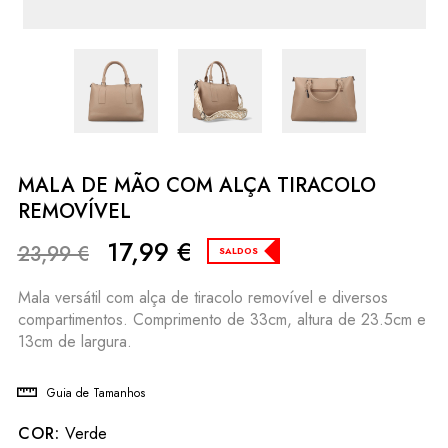
MALA DE MÃO COM ALÇA TIRACOLO
REMOVÍVEL
17,99
€
23,99
€
SALDOS
Mala versátil com alça de tiracolo removível e diversos
compartimentos. Comprimento de 33cm, altura de 23.5cm e
13cm de largura.
Guia de Tamanhos
COR:
Verde