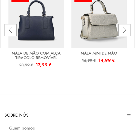
MALA DE MÃO COM ALÇA
MALA MINI DE MÃO
TIRACOLO REMOVÍVEL
14,99
€
16,99
€
17,99
€
23,99
€
SOBRE NÓS
Quem somos