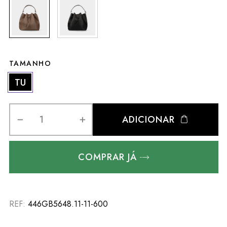
TAMANHO
TU
ADICIONAR
COMPRAR JÁ
REF:
446GB5648.11-11-600