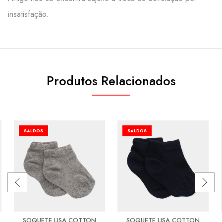
insatisfação.
Produtos Relacionados
SALDOS
SALDOS
SOQUETE LISA COTTON
SOQUETE LISA COTTON