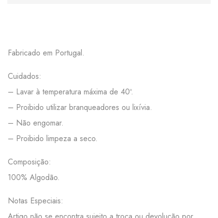
Fabricado em Portugal.
Cuidados:
– Lavar à temperatura máxima de 40º.
– Proibido utilizar branqueadores ou lixívia.
– Não engomar.
– Proibido limpeza a seco.
Composição:
100% Algodão.
Notas Especiais:
Artigo não se encontra sujeito a troca ou devolução por