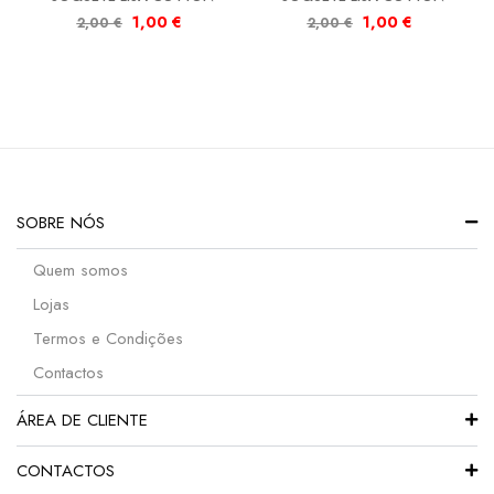
1,00
€
1,00
€
2,00
€
2,00
€
SOBRE NÓS
Quem somos
Lojas
Termos e Condições
Contactos
ÁREA DE CLIENTE
CONTACTOS