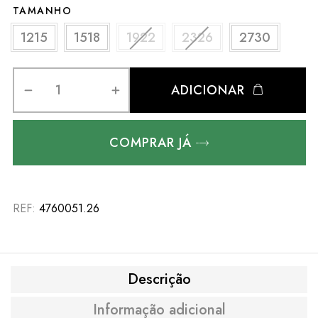
TAMANHO
1215
1518
1922
2326
2730
ADICIONAR
COMPRAR JÁ
REF:
4760051.26
Descrição
Informação adicional