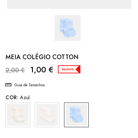
MEIA COLÉGIO COTTON
1,00
€
2,00
€
SALDOS
Guia de Tamanhos
COR:
Azul