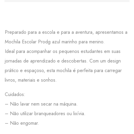
Preparado para a escola e para a aventura, apresentamos a
Mochila Escolar Prodg azul marinho para menino.
Ideal para acompanhar os pequenos estudantes em suas
jornadas de aprendizado e descobertas. Com um design
prático e espaçoso, esta mochila é perfeita para carregar
livros, materiais e sonhos.
Cuidados:
– Não lavar nem secar na máquina.
– Não utilizar branqueadores ou lixívia.
– Não engomar.