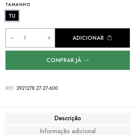
TAMANHO
TU
ADICIONAR
COMPRAR JÁ
REF:
2921278.27-27-600
Descrição
Informação adicional