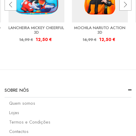
D
LANCHEIRA MICKEY CHEERFUL
MOCHILA NARUTO ACTION
3D
3D
12,50
€
12,50
€
16,99
€
16,99
€
SOBRE NÓS
Quem somos
Lojas
Termos e Condições
Contactos