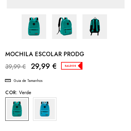
MOCHILA ESCOLAR PRODG
29,99
€
39,99
€
SALDOS
Guia de Tamanhos
COR:
Verde