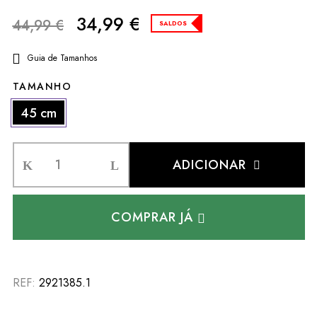
34,99
€
44,99
€
SALDOS
Guia de Tamanhos
TAMANHO
45 cm
ADICIONAR
COMPRAR JÁ
REF:
2921385.1