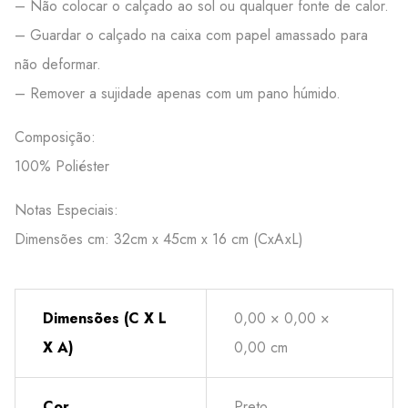
– Não colocar o calçado ao sol ou qualquer fonte de calor.
– Guardar o calçado na caixa com papel amassado para
não deformar.
– Remover a sujidade apenas com um pano húmido.
Composição:
100% Poliéster
Notas Especiais:
Dimensões cm: 32cm x 45cm x 16 cm (CxAxL)
Dimensões (C X L
0,00 × 0,00 ×
X A)
0,00 cm
Cor
Preto