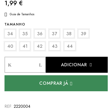
1,99
€
Guia de Tamanhos
TAMANHO
34
35
36
37
38
39
40
41
42
43
44
ADICIONAR
COMPRAR JÁ
REF:
2220004