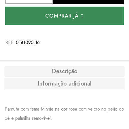
COMPRAR JÁ
REF:
0181090.16
Descrição
Informação adicional
Pantufa com tema Minnie na cor rosa com velcro no peito do
pé e palmilha removível.