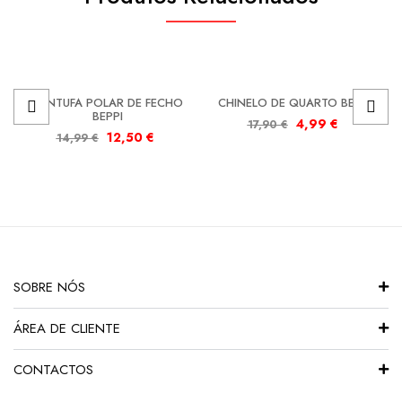
SALDOS
SALDOS
PANTUFA POLAR DE FECHO
CHINELO DE QUARTO BEPPI
BEPPI
4,99
€
17,90
€
12,50
€
14,99
€
SOBRE NÓS
ÁREA DE CLIENTE
CONTACTOS