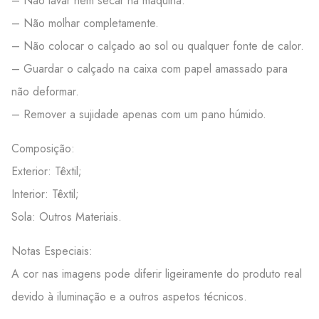
– Não lavar nem secar na máquina.
– Não molhar completamente.
– Não colocar o calçado ao sol ou qualquer fonte de calor.
– Guardar o calçado na caixa com papel amassado para
não deformar.
– Remover a sujidade apenas com um pano húmido.
Composição:
Exterior: Têxtil;
Interior: Têxtil;
Sola: Outros Materiais.
Notas Especiais:
A cor nas imagens pode diferir ligeiramente do produto real
devido à iluminação e a outros aspetos técnicos.