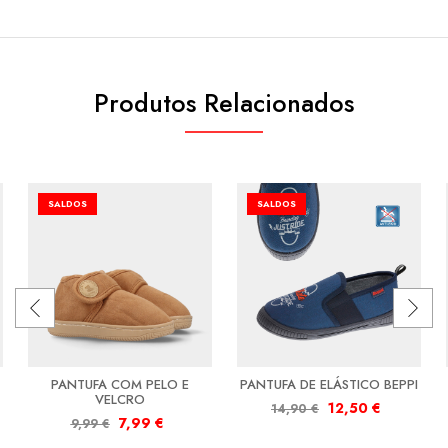
Produtos Relacionados
SALDOS
SALDOS
PANTUFA COM PELO E
PANTUFA DE ELÁSTICO BEPPI
VELCRO
12,50
€
14,90
€
7,99
€
9,99
€