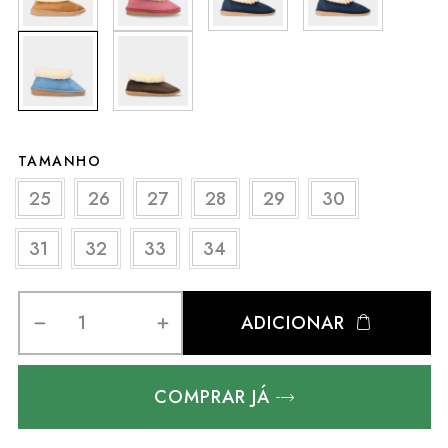
TAMANHO
25
26
27
28
29
30
31
32
33
34
ADICIONAR
COMPRAR JÁ