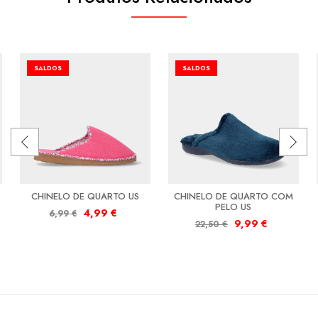
SALDOS
SALDOS
CHINELO DE QUARTO US
CHINELO DE QUARTO COM
PELO US
4,99
€
6,99
€
9,99
€
22,50
€