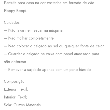
Pantufa para casa na cor castanha em formato de cão.
Floppy Beppi.
Cuidados:
– Não lavar nem secar na máquina.
– Não molhar completamente.
– Não colocar o calçado ao sol ou qualquer fonte de calor.
– Guardar o calçado na caixa com papel amassado para
não deformar.
– Remover a sujidade apenas com um pano húmido.
Composição:
Exterior: Têxtil;
Interior: Têxtil;
Sola: Outros Materiais.