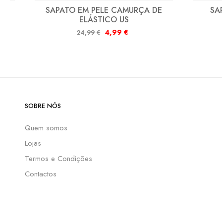
ITO
SAPATO EM PELE CAMURÇA DE
SA
ELÁSTICO US
4,99
€
24,99
€
SOBRE NÓS
Quem somos
Lojas
Termos e Condições
Contactos