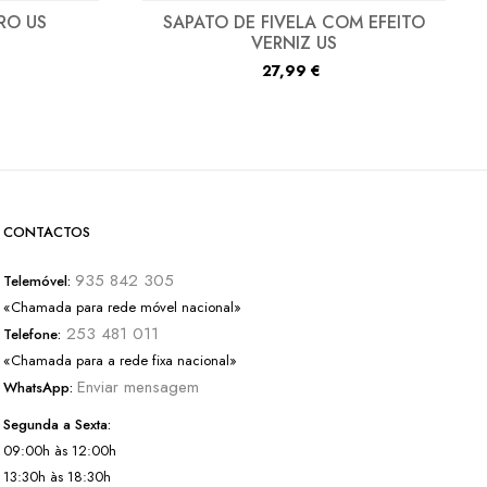
RO US
SAPATO DE FIVELA COM EFEITO
VERNIZ US
27,99
€
CONTACTOS
935 842 305
Telemóvel:
«Chamada para rede móvel nacional»
253 481 011
Telefone:
«Chamada para a rede fixa nacional»
Enviar mensagem
WhatsApp:
Segunda a Sexta:
09:00h às 12:00h
13:30h às 18:30h