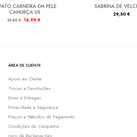
PATO CARNEIRA EM PELE
SABRINA DE VELC
CAMURÇA US
29,50
€
14,99
€
27,50
€
ÁREA DE CLIENTE
Apoio ao Cliente
Trocas e Devoluções
Envio e Entregas
Privacidade e Segurança
Preços e Métodos de Pagamento
Condições de Campanha
Livro de Reclamações