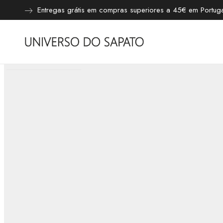
Entregas grátis em compras superiores a 45€ em Portugal