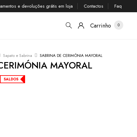
tamentos e devoluções grátis em loja
Contactos
Faq
Carrinho
0
Sapato e Sabrina
SABRINA DE CERIMÓNIA MAYORAL
 CERIMÓNIA MAYORAL
SALDOS