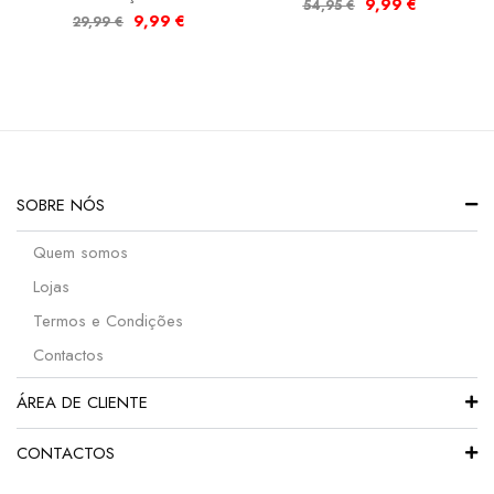
9,99
€
54,95
€
9,99
€
29,99
€
SOBRE NÓS
Quem somos
Lojas
Termos e Condições
Contactos
ÁREA DE CLIENTE
CONTACTOS