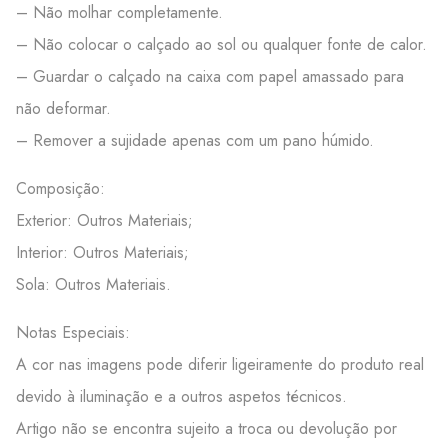
– Não molhar completamente.
– Não colocar o calçado ao sol ou qualquer fonte de calor.
– Guardar o calçado na caixa com papel amassado para
não deformar.
– Remover a sujidade apenas com um pano húmido.
Composição:
Exterior: Outros Materiais;
Interior: Outros Materiais;
Sola: Outros Materiais.
Notas Especiais:
A cor nas imagens pode diferir ligeiramente do produto real
devido à iluminação e a outros aspetos técnicos.
Artigo não se encontra sujeito a troca ou devolução por