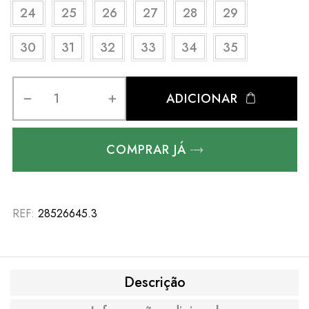
24
25
26
27
28
29
30
31
32
33
34
35
ADICIONAR
COMPRAR JÁ
REF:
28526645.3
Descrição